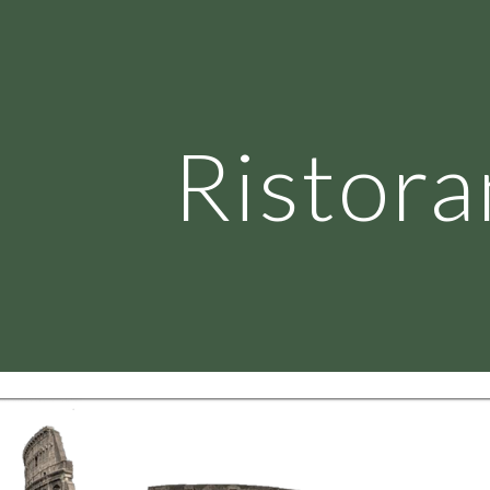
ip to main content
Skip to navigat
Ristora