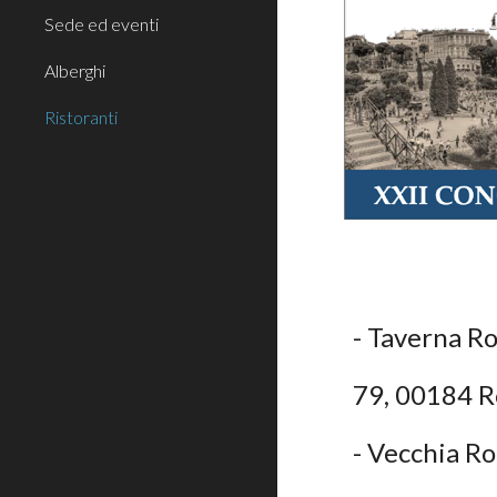
Sede ed eventi
Alberghi
Ristoranti
- Taverna Ro
79, 00184 
- Vecchia R