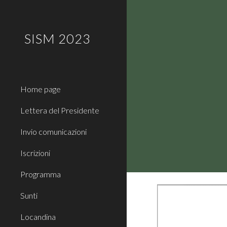
Sk
SISM 2023
Home page
Lettera del Presidente
Invio comunicazioni
Iscrizioni
Programma
Sunti
Locandina